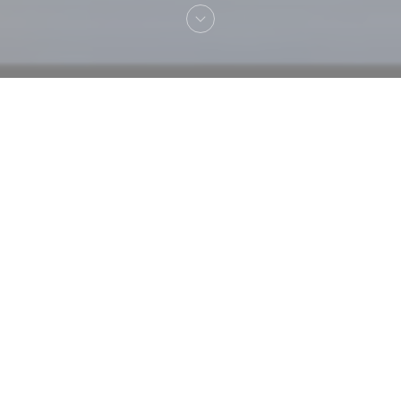
Vítejte na
Restaurant L'Entre Nous